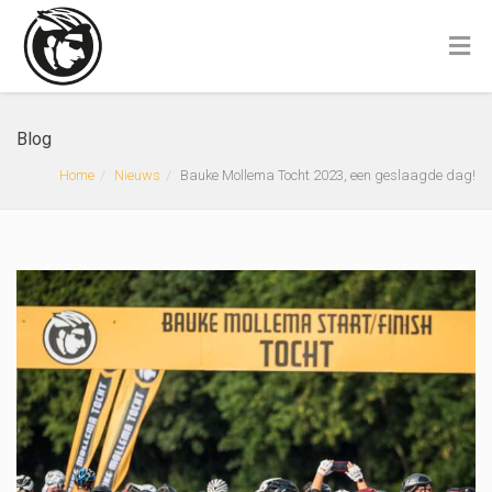
Blog
Home
Nieuws
Bauke Mollema Tocht 2023, een geslaagde dag!