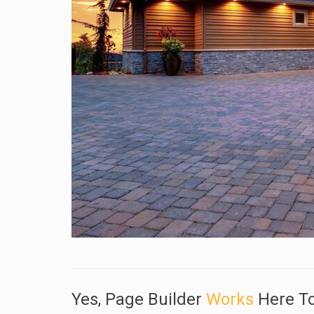
Yes, Page Builder
Works
Here To