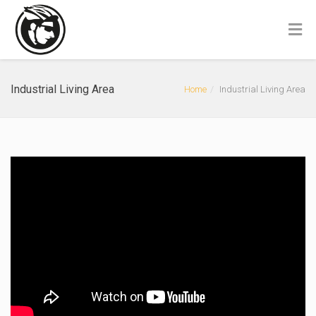
Industrial Living Area
Home
Industrial Living Area