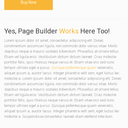
Buy Now
Yes, Page Builder
Works
Here Too!
Lorem ipsum dolor sit amet, consectetur adipiscing elit. Donec
condimentum accumsan ligula, non commodo dolor varius vitae. Morbi
dapibus neque a mauris sodales bibendum. Phasellus at ornare tellus.
Etiam vel ligula eros. Vestibulum dictum dictum laoreet. Cras molestie
porttitor felis, quis rhoncus neque varius et. Etiam vitae orci sed nunc
tempor ultrices eget a purus.
Quisque pellentesque quam
venenatis,
aliquet ipsum a, auctor lacus. Integer pharetra velit sem, eget luctus leo
molestie a. Lorem ipsum dolor sit amet, consectetur adipiscing elit. Donec
condimentum accumsan ligula, non commodo dolor varius vitae. Morbi
dapibus neque a mauris sodales bibendum. Phasellus at ornare tellus.
Etiam vel ligula eros. Vestibulum dictum dictum laoreet. Cras molestie
porttitor felis, quis rhoncus neque varius et. Etiam vitae orci sed nunc
tempor ultrices eget a purus. Quisque pellentesque quam venenatis,
aliquet ipsum a, auctor lacus. Integer pharetra velit sem, eget luctus leo
molestie a. Suspendisse consectetur laoreet diam eleifend interdum.