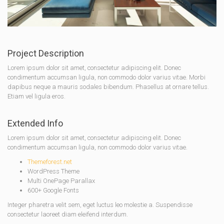
Project Description
Lorem ipsum dolor sit amet, consectetur adipiscing elit. Donec
condimentum accumsan ligula, non commodo dolor varius vitae. Morbi
dapibus neque a mauris sodales bibendum. Phasellus at ornare tellus.
Etiam vel ligula eros.
Extended Info
Lorem ipsum dolor sit amet, consectetur adipiscing elit. Donec
condimentum accumsan ligula, non commodo dolor varius vitae.
Themeforest.net
WordPress Theme
Multi OnePage Parallax
600+ Google Fonts
Integer pharetra velit sem, eget luctus leo molestie a. Suspendisse
consectetur laoreet diam eleifend interdum.