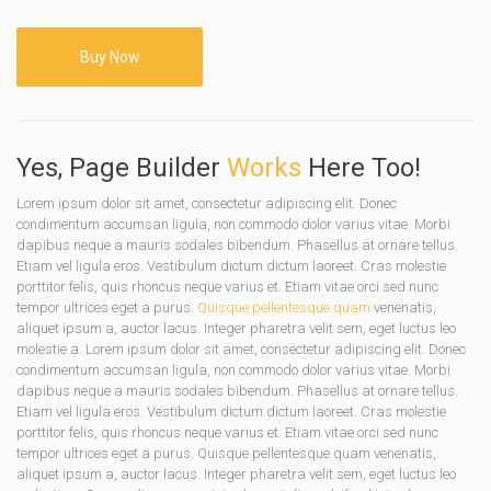
Buy Now
Yes, Page Builder
Works
Here Too!
Lorem ipsum dolor sit amet, consectetur adipiscing elit. Donec
condimentum accumsan ligula, non commodo dolor varius vitae. Morbi
dapibus neque a mauris sodales bibendum. Phasellus at ornare tellus.
Etiam vel ligula eros. Vestibulum dictum dictum laoreet. Cras molestie
porttitor felis, quis rhoncus neque varius et. Etiam vitae orci sed nunc
tempor ultrices eget a purus.
Quisque pellentesque quam
venenatis,
aliquet ipsum a, auctor lacus. Integer pharetra velit sem, eget luctus leo
molestie a. Lorem ipsum dolor sit amet, consectetur adipiscing elit. Donec
condimentum accumsan ligula, non commodo dolor varius vitae. Morbi
dapibus neque a mauris sodales bibendum. Phasellus at ornare tellus.
Etiam vel ligula eros. Vestibulum dictum dictum laoreet. Cras molestie
porttitor felis, quis rhoncus neque varius et. Etiam vitae orci sed nunc
tempor ultrices eget a purus. Quisque pellentesque quam venenatis,
aliquet ipsum a, auctor lacus. Integer pharetra velit sem, eget luctus leo